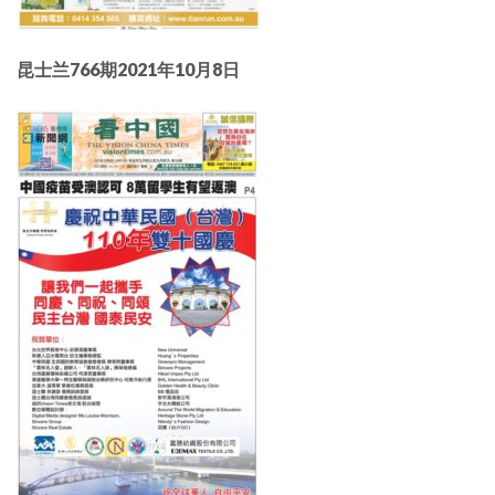
昆士兰766期2021年10月8日