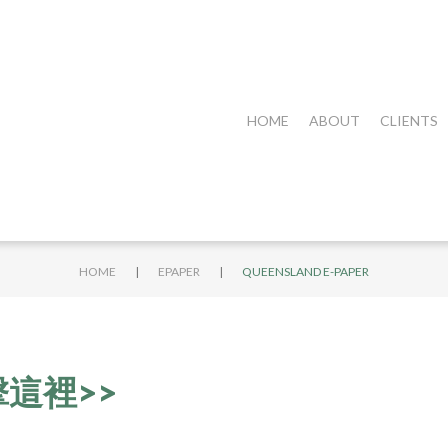
HOME
ABOUT
CLIENTS
|
|
HOME
EPAPER
QUEENSLAND E-PAPER
這裡>>